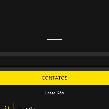
CONTATOS
Leste Gás
Leste Gás