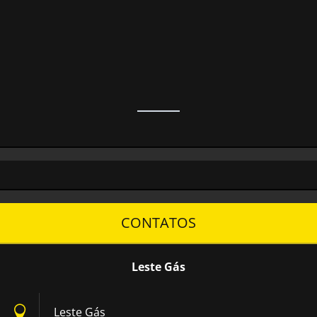
CONTATOS
Leste Gás
Leste Gás