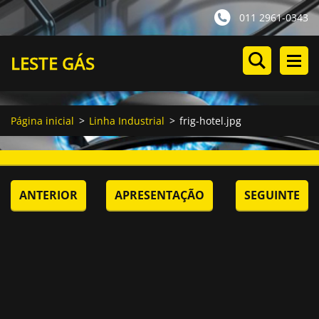
011 2961-0343
LESTE GÁS
Página inicial
>
Linha Industrial
>
frig-hotel.jpg
ANTERIOR
APRESENTAÇÃO
SEGUINTE