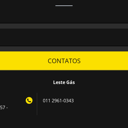
CONTATOS
Leste Gás
011 2961-0343
57 -