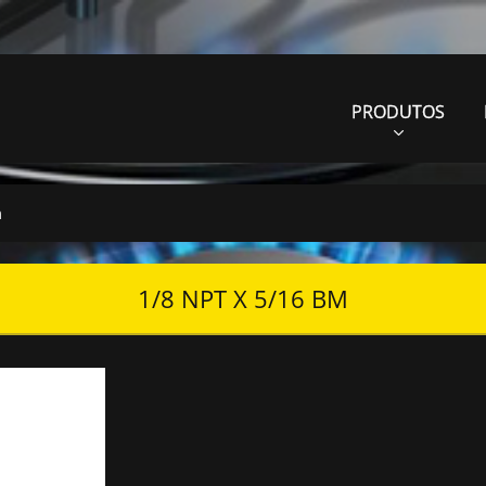
PRODUTOS
m
1/8 NPT X 5/16 BM