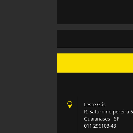
Leste Gás
R. Saturnino pereira 6
Guaianases - SP
011 296103-43