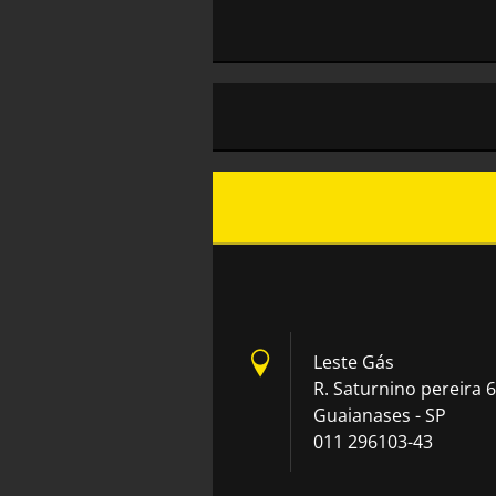
Leste Gás
R. Saturnino pereira 6
Guaianases - SP
011 296103-43