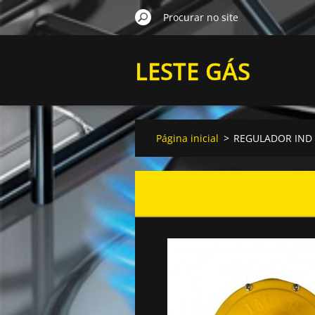
LESTE GÁS
Página inicial
>
REGULADOR IND