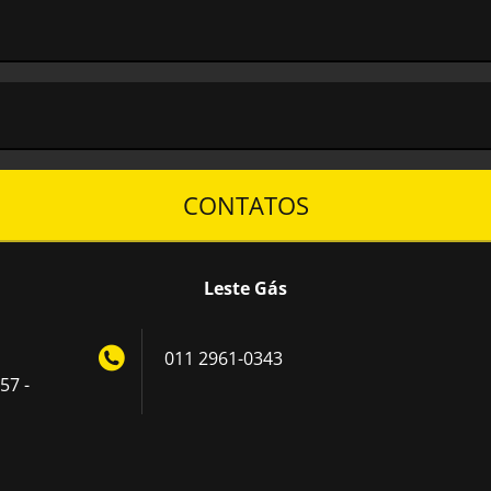
CONTATOS
Leste Gás
011 2961-0343
57 -