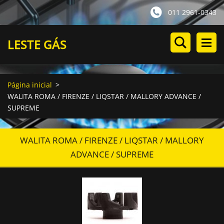
011 2961-0343
LESTE GÁS
Página inicial
>
WALITA ROMA / FIRENZE / LIQSTAR / MALLORY ADVANCE /
SUPREME
WALITA ROMA / FIRENZE / LIQSTAR / MALLORY
ADVANCE / SUPREME